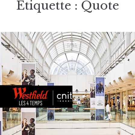
Étiquette :
Quote