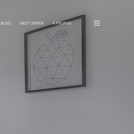
BLOG
HELP CENTER
A PROPOS