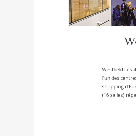
We
Westfield Les 
l’un des centre
shopping d’Eur
(16 salles) rép