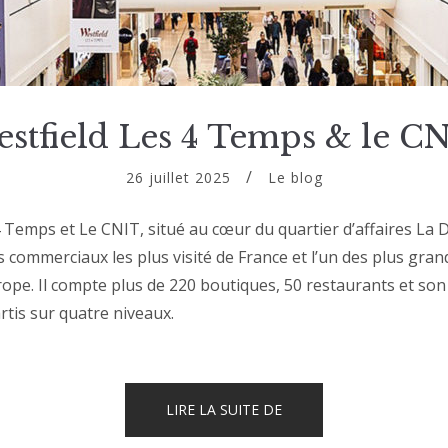
stfield Les 4 Temps & le C
26 juillet 2025
Le blog
4 Temps et Le CNIT, situé au cœur du quartier d’affaires La 
s commerciaux les plus visité de France et l’un des plus gran
ope. Il compte plus de 220 boutiques, 50 restaurants et so
artis sur quatre niveaux.
« WESTFIELD
LIRE LA SUITE DE
LES
4