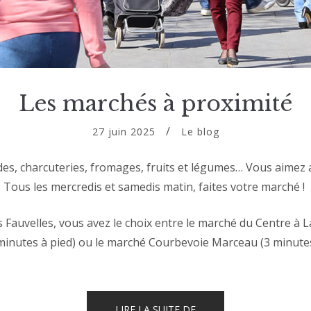
Les marchés à proximité
27 juin 2025
Le blog
des, charcuteries, fromages, fruits et légumes… Vous aimez 
? Tous les mercredis et samedis matin, faites votre marché !
s Fauvelles, vous avez le choix entre le marché du Centre à 
inutes à pied) ou le marché Courbevoie Marceau (3 minutes
« LES
LIRE LA SUITE DE