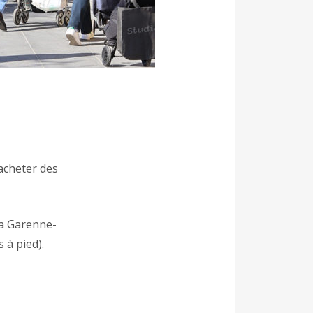
acheter des
La Garenne-
 à pied).