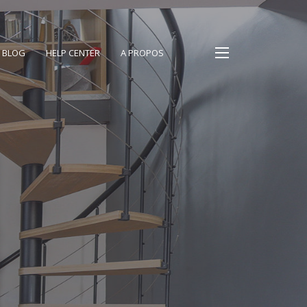
BLOG
HELP CENTER
A PROPOS